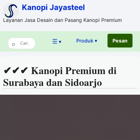
Kanopi Jayasteel
Layanan Jasa Desain dan Pasang Kanopi Premium
☰
Produk ▾
Pesan
▾
✔✔✔ Kanopi Premium di
Surabaya dan Sidoarjo